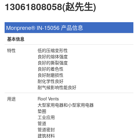
13061808058(赵先生)
Monprene® IN-15056 产品信息
基本信息
特性
低的压缩变形性
良好的熔体强度
良好的撕裂强度
良好的着色性
良好耐磨损性
耐化学性良好
耐气候影响性能良好
用途
Roof Vents
大型家用电器和小型家用电器
垫圈
工业应用
管道
管道密封
建筑材料