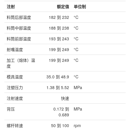
注射
额定值
单位制
料筒后部温度
182 到 232
°C
料筒中部温度
188 到 238
°C
料筒前部温度
193 到 243
°C
射嘴温度
199 到 249
°C
加工（熔体）温
199 到 249
°C
度
模具温度
35.0 到 48.9
°C
注塑压力
1.38 到 5.52
MPa
注射速度
快速
背压
0.172 到
MPa
0.689
螺杆转速
50 到 100
rpm