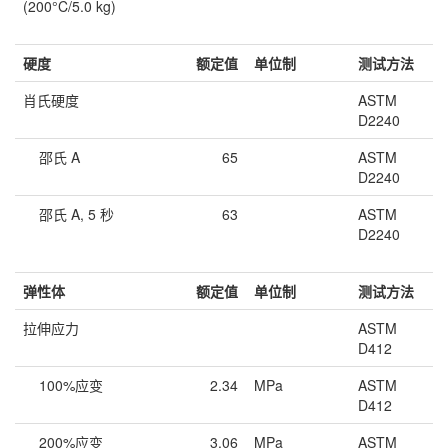
(200°C/5.0 kg)
硬度
额定值
单位制
测试方法
肖氏硬度
ASTM
D2240
邵氏 A
65
ASTM
D2240
邵氏 A, 5 秒
63
ASTM
D2240
弹性体
额定值
单位制
测试方法
拉伸应力
ASTM
D412
100%应变
2.34
MPa
ASTM
D412
200%应变
3.06
MPa
ASTM