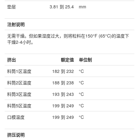
垫层
3.81 到 25.4
mm
注射说明
无需干燥。但如果湿度过大，则将粒料在150°F (65°C)的温度下
干燥2-4小时。
挤出
额定值
单位制
料筒1区温度
182 到 232
°C
料筒2区温度
188 到 238
°C
料筒3区温度
193 到 243
°C
料筒5区温度
199 到 249
°C
口模温度
199 到 249
°C
挤压说明