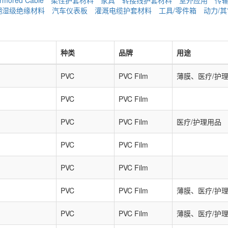
rmored Cable
柔性护套材料
家具
转接线护套材料
室外应用
传
潮湿级绝缘材料
汽车仪表板
灌溉电缆护套材料
工具/零件箱
动力/
种类
品牌
用途
PVC
PVC Film
薄膜、医疗/护
PVC
PVC Film
PVC
PVC Film
医疗/护理用品
PVC
PVC Film
PVC
PVC Film
PVC
PVC Film
薄膜、医疗/护
PVC
PVC Film
薄膜、医疗/护